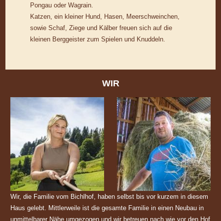
Pongau oder Wagrain.
Katzen, ein kleiner Hund, Hasen, Meerschweinchen,
sowie Schaf, Ziege und Kälber freuen sich auf die
kleinen Berggeister zum Spielen und Knuddeln.
WIR
Wir, die Familie vom Bichlhof, haben selbst bis vor kurzem in diesem
Haus gelebt. Mittlerweile ist die gesamte Familie in einen Neubau in
unmittelbarer Nähe umgezogen und wir betreuen nach wie vor den Hof